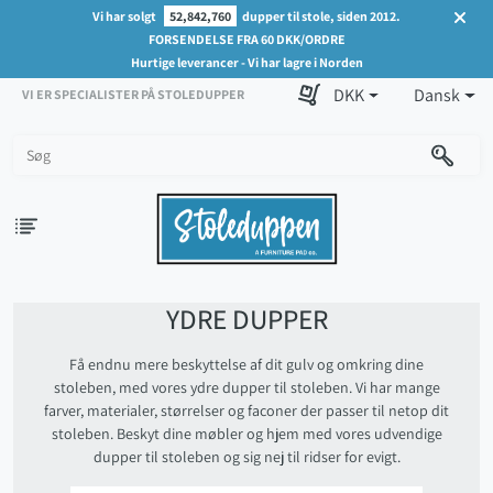
Vi har solgt
52,842,760
dupper til stole, siden 2012.
FORSENDELSE FRA 60 DKK/ORDRE
Hurtige leverancer - Vi har lagre i Norden
DKK
Dansk
VI ER SPECIALISTER PÅ STOLEDUPPER
YDRE DUPPER
Få endnu mere beskyttelse af dit gulv og omkring dine
stoleben, med vores ydre dupper til stoleben. Vi har mange
farver, materialer, størrelser og faconer der passer til netop dit
stoleben. Beskyt dine møbler og hjem med vores udvendige
dupper til stoleben og sig nej til ridser for evigt.