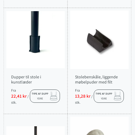
Dupper til stole i
Stolebenskåle, liggende
kunstlæder
møbelpuder med filt
Fra
Fra
TYPE AF DUPP
TYPE AF DUPP
22,41 kr
13,28 kr
/
/
YDRE
YDRE
stk.
stk.