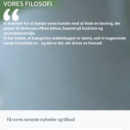
VORES FILOSOFI
Vi brænder for at hjælpe vores kunder med at finde en løsning, der
passer til deres specifikke behov, baseret på funktion og
anvendelsesmiljø.
Vi har indset, at kategorien møbeldupper er større, end vi nogensinde
havde forestillet os – og det er det, der driver os fremad!
Få vores seneste nyheder og tilbud