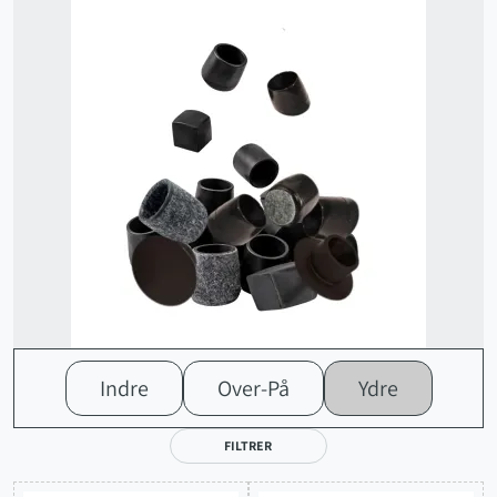
Indre
Over-På
Ydre
FILTRER