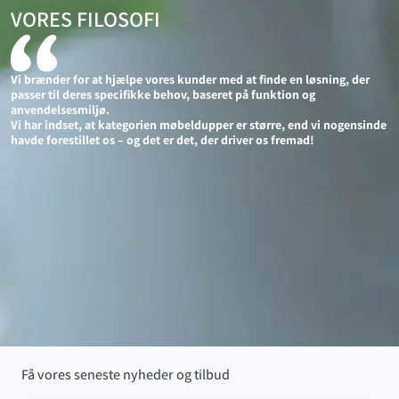
VORES FILOSOFI
Vi brænder for at hjælpe vores kunder med at finde en løsning, der
passer til deres specifikke behov, baseret på funktion og
anvendelsesmiljø.
Vi har indset, at kategorien møbeldupper er større, end vi nogensinde
havde forestillet os – og det er det, der driver os fremad!
Få vores seneste nyheder og tilbud