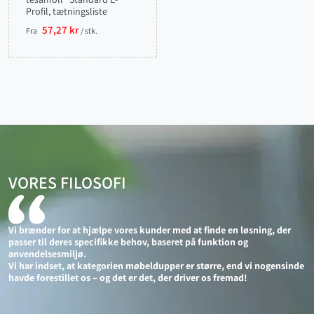
Profil, tætningsliste
57,27 kr
Fra
/ stk.
VORES FILOSOFI
Vi brænder for at hjælpe vores kunder med at finde en løsning, der
passer til deres specifikke behov, baseret på funktion og
anvendelsesmiljø.
Vi har indset, at kategorien møbeldupper er større, end vi nogensinde
havde forestillet os – og det er det, der driver os fremad!