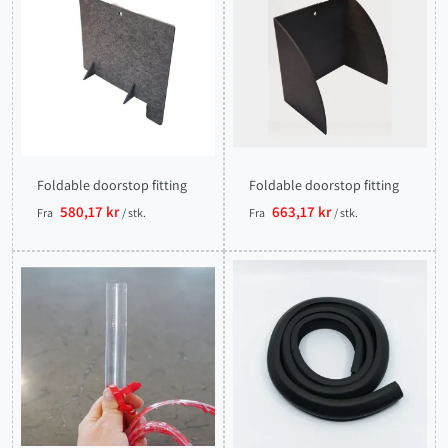
Foldable doorstop fitting
Foldable doorstop fitting
580,17 kr
663,17 kr
Fra
/ stk.
Fra
/ stk.