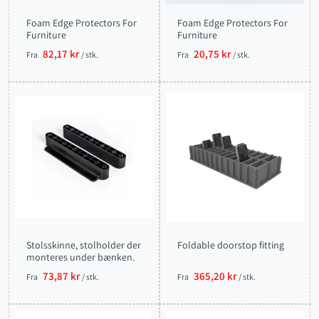
Foam Edge Protectors For
Foam Edge Protectors For
Furniture
Furniture
82,17 kr
20,75 kr
Fra
/ stk.
Fra
/ stk.
Stolsskinne, stolholder der
Foldable doorstop fitting
monteres under bænken.
73,87 kr
365,20 kr
Fra
/ stk.
Fra
/ stk.