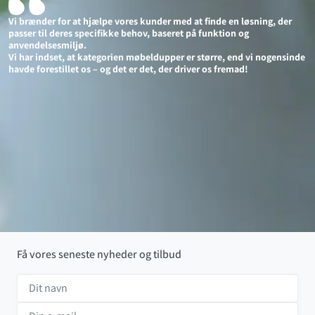
Vi brænder for at hjælpe vores kunder med at finde en løsning, der
passer til deres specifikke behov, baseret på funktion og
anvendelsesmiljø.
Vi har indset, at kategorien møbeldupper er større, end vi nogensinde
havde forestillet os – og det er det, der driver os fremad!
Få vores seneste nyheder og tilbud