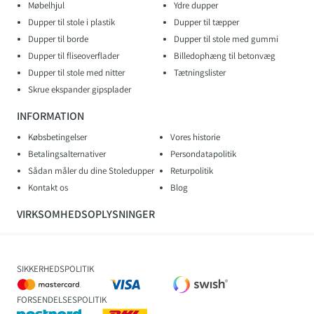
Møbelhjul
Ydre dupper
Dupper til stole i plastik
Dupper til tæpper
Dupper til borde
Dupper til stole med gummi
Dupper til fliseoverflader
Billedophæng til betonvæg
Dupper til stole med nitter
Tætningslister
Skrue ekspander gipsplader
INFORMATION
Købsbetingelser
Vores historie
Betalingsalternativer
Persondatapolitik
Sådan måler du dine Stoledupper
Returpolitik
Kontakt os
Blog
VIRKSOMHEDSOPLYSNINGER
SIKKERHEDSPOLITIK
FORSENDELSESPOLITIK