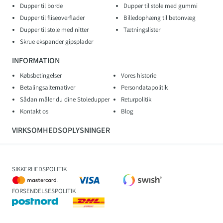
Dupper til borde
Dupper til stole med gummi
Dupper til fliseoverflader
Billedophæng til betonvæg
Dupper til stole med nitter
Tætningslister
Skrue ekspander gipsplader
INFORMATION
Købsbetingelser
Vores historie
Betalingsalternativer
Persondatapolitik
Sådan måler du dine Stoledupper
Returpolitik
Kontakt os
Blog
VIRKSOMHEDSOPLYSNINGER
SIKKERHEDSPOLITIK
FORSENDELSESPOLITIK