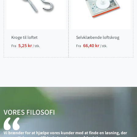
Kroge til loftet
Selvklæbende loftskrog
5,25 kr
66,40 kr
Fra
/ stk.
Fra
/ stk.
VORES FILOSOFI
Vi brænder for at hjælpe vores kunder med at finde en løsning, der