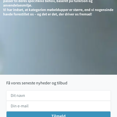
passer til deres specifikke behov, baseret på funktion og
anvendelsesmiljø.
Vi har indset, at kategorien møbeldupper er større, end vi nogensinde
havde forestillet os – og det er det, der driver os fremad!
Få vores seneste nyheder og tilbud