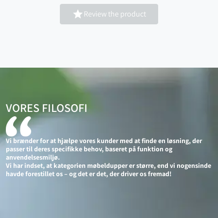

Review the product
VORES FILOSOFI
Vi brænder for at hjælpe vores kunder med at finde en løsning, der
passer til deres specifikke behov, baseret på funktion og
anvendelsesmiljø.
Vi har indset, at kategorien møbeldupper er større, end vi nogensinde
havde forestillet os – og det er det, der driver os fremad!