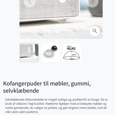
Previous
Next
search
Kofangerpuder til møbler, gummi,
selvklæbende
Selvklæbende silikonehætter er meget nyttige og problemfri at bruge. De er
lavet af silikone i høj kvalitet. Hætterne hjælper med at beskytte møbler og