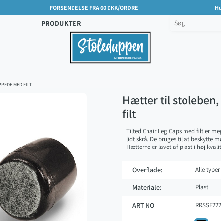
FORSENDELSE FRA 60 DKK/ORDRE
Hu
PRODUKTER
PPEDE MED FILT
Hætter til stoleben
filt
Tilted Chair Leg Caps med filt er meg
lidt skrå. De bruges til at beskytte 
Hætterne er lavet af plast i høj kvali
Overflade:
Alle typer
Materiale:
Plast
ART NO
RRSSF222