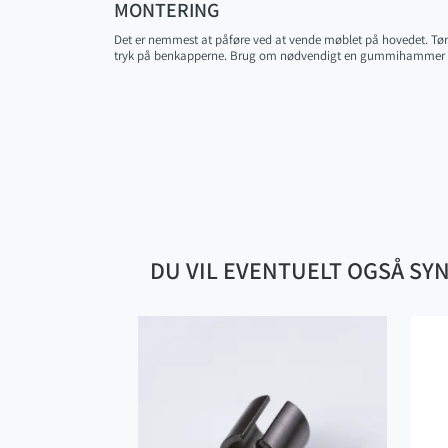
MONTERING
Det er nemmest at påføre ved at vende møblet på hovedet. Tør s
tryk på benkapperne. Brug om nødvendigt en gummihammer ti
DU VIL EVENTUELT OGSÅ SY